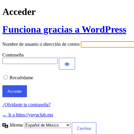
Acceder
Funciona gracias a WordPress
Nombre de usuario o dirección de correo
Contraseña
Recuérdame
¿Olvidaste tu contraseña?
← Ir a https://yuyuclub.mx
Idioma