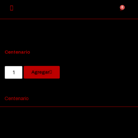
0
Centenario
Agregar
Centenario