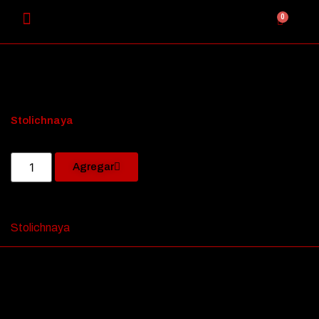
0
Stolichnaya
Agregar
Stolichnaya