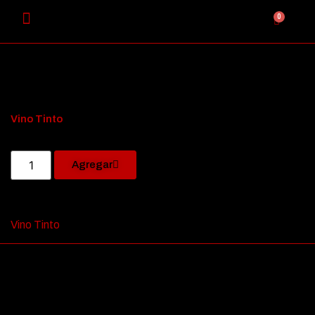
0
Vino Tinto
Agregar
Vino Tinto