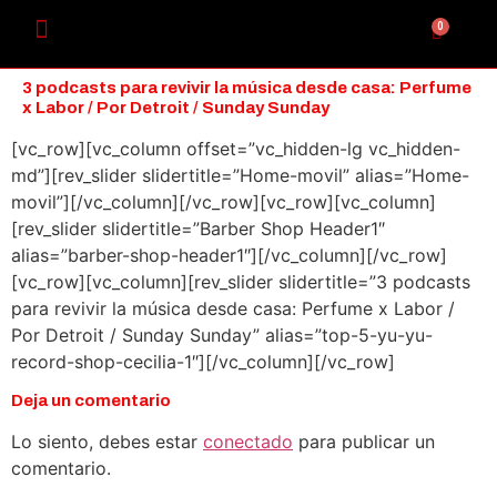
0
3 podcasts para revivir la música desde casa: Perfume
x Labor / Por Detroit / Sunday Sunday
[vc_row][vc_column offset=”vc_hidden-lg vc_hidden-
md”][rev_slider slidertitle=”Home-movil” alias=”Home-
movil”][/vc_column][/vc_row][vc_row][vc_column]
[rev_slider slidertitle=”Barber Shop Header1″
alias=”barber-shop-header1″][/vc_column][/vc_row]
[vc_row][vc_column][rev_slider slidertitle=”3 podcasts
para revivir la música desde casa: Perfume x Labor /
Por Detroit / Sunday Sunday” alias=”top-5-yu-yu-
record-shop-cecilia-1″][/vc_column][/vc_row]
Deja un comentario
Lo siento, debes estar
conectado
para publicar un
comentario.