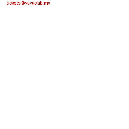
tickets@yuyuclub.mx