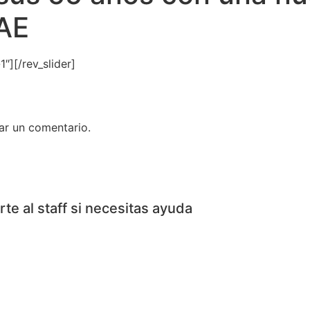
AE
″][/rev_slider]
ar un comentario.
te al staff si necesitas ayuda